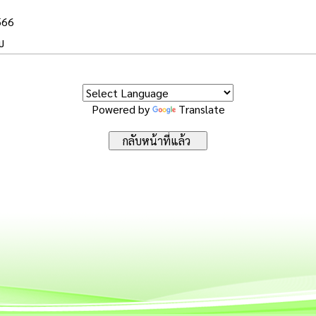
566
บ
Powered by
Translate