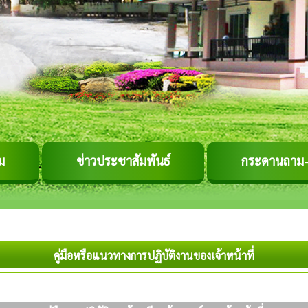
ม
ข่าวประชาสัมพันธ์
กระดานถาม
คู่มือหรือแนวทางการปฏิบัติงานของเจ้าหน้าที่