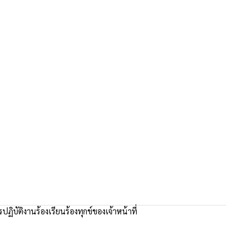
รปฏิบัติงานร้องเรียนร้องทุกข์ของเจ้าหน้าที่