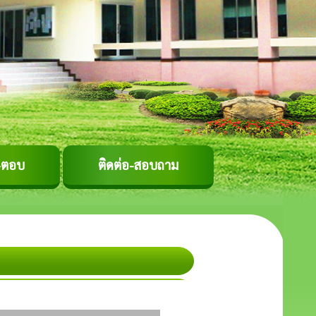
-ตอบ
ติดต่อ-สอบถาม