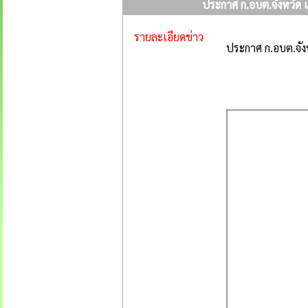
ประกาศ ก.อบต.จังหวัด เ
รายละเอียดข่าว
ประกาศ ก.อบต.จังห