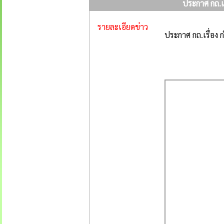
ประกาศ กถ.เ
รายละเอียดข่าว
ประกาศ กถ.เรื่อง