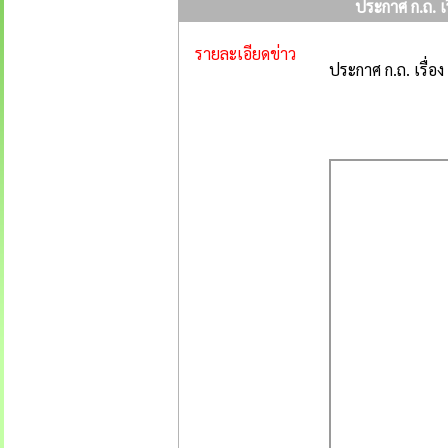
ประกาศ ก.ถ. เ
รายละเอียดข่าว
ประกาศ ก.ถ. เรื่