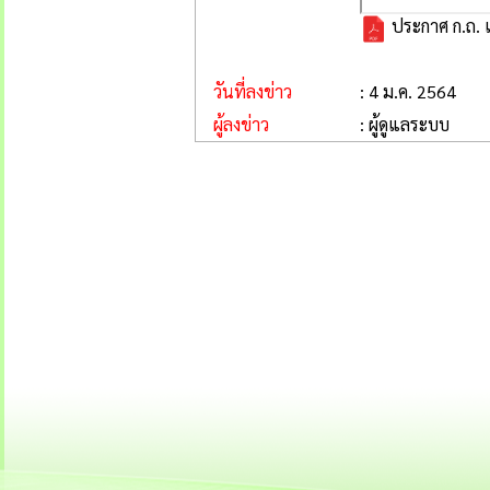
ประกาศ ก.ถ. เ
วันที่ลงข่าว
: 4 ม.ค. 2564
ผู้ลงข่าว
: ผู้ดูแลระบบ